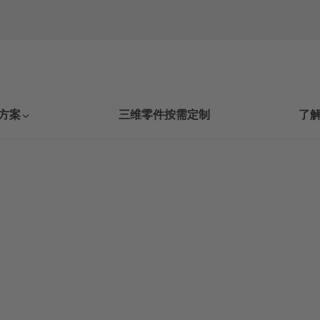
方案
三维零件按需定制
了