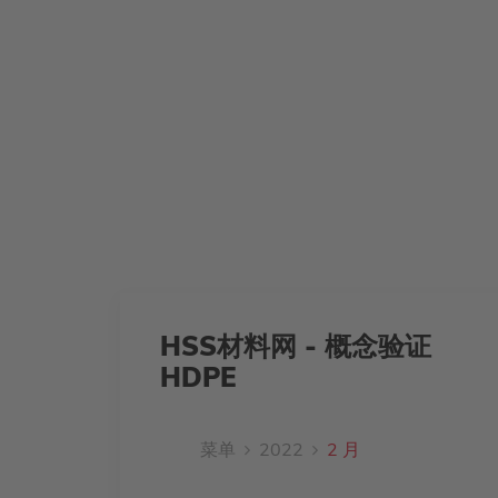
HSS材料网 - 概念验证
HDPE
菜单
2022
2 月