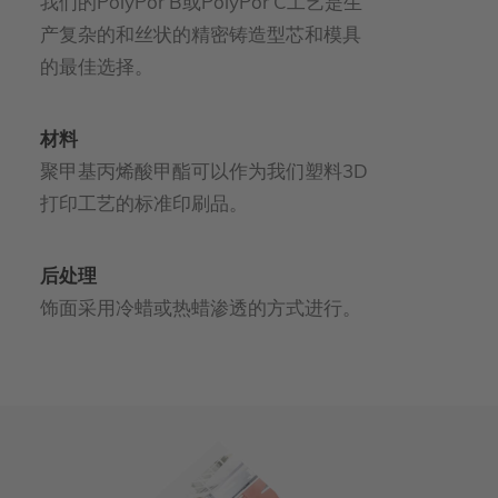
我们的PolyPor B或PolyPor C工艺是生
产复杂的和丝状的精密铸造型芯和模具
的最佳选择。
材料
聚甲基丙烯酸甲酯可以作为我们塑料3D
打印工艺的标准印刷品。
后处理
饰面采用冷蜡或热蜡渗透的方式进行。