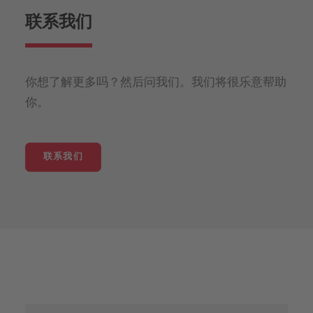
联系我们
你想了解更多吗？然后问我们。我们将很乐意帮助
你。
联系我们