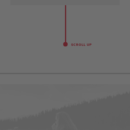
SCROLL UP