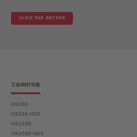
CLICK THE BUTTON
工业3D打印机
VX200
VX200 HSS
VX1000
VX1000 HSS