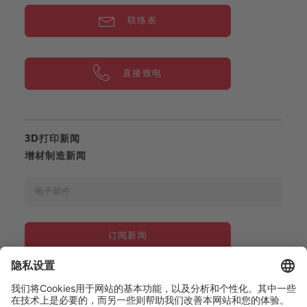
联络表
直接致电
3D打印新闻
增材制造新闻
订阅新闻