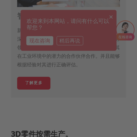
×
智能融资
欢迎来到本网站，请问有什么可以
帮您？
新工艺和生产方式的智能融资需要融资伙伴拥有
深入的行业和市场知识。因此，我们在金融服务
现在咨询
稍后再说
领域与那些了解添加剂生产工艺的投资回报及其
在工业环境中的潜力的合作伙伴合作。并且能够
根据经验对其进行正确评估。
了解更多
3D零件按需生产。