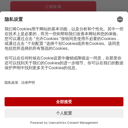
订阅新闻
© voxeljet AG 2020
版权申明
数据保护
饼干设置
法律方面
合规
苏ICP备20010559号-1