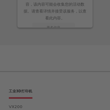
容，该内容可能会收集您的活动数
据。请查看详情并接受该服务，以查
看此内容。
更多信息
接受
powered by
Usercentrics Consent Management
Platform
工业3D打印机
VX200