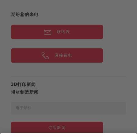
期盼您的来电
联络表
直接致电
3D打印新闻
增材制造新闻
订阅新闻