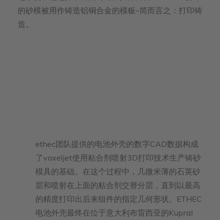
的砂模被用作铸造铝铜合金的模板–简而言之：打印铸
造。
ethec团队提供的电池外壳的数字CAD数据构成
了voxeljet使用粘合剂喷射3D打印技术生产铸砂
模具的基础。在这个过程中，几微米薄的石英砂
层和喷射在上面的粘合剂交替分层，直到以最高
的精度打印出后来组件的指定几何形状。ETHEC
电池外壳最终在位于意大利布雷西亚的Kupral