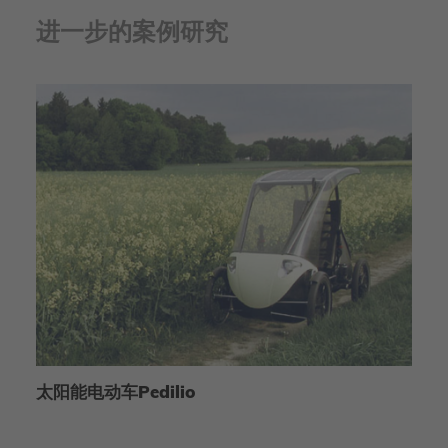
进一步的案例研究
太阳能电动车Pedilio
汽
剂