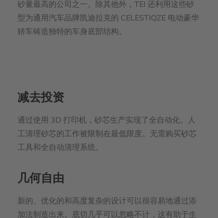
砂量最高的公司之一。除其他外，TEI 还利用这些砂
型为通用汽车品牌凯迪拉克的 CELESTIQZE 电动豪华
轿车铸造独特的车身底部结构。
减去投资
通过使用 3D 打印机，砂芯生产实现了全自动化。人
工清理砂芯的工作被限制在最低限度。无需购买砂芯
工具和全自动清理系统。
几何自由
新的、优化的和高度复杂的设计可以很容易地通过添
加法制造出来。底切几乎可以忽略不计，这有助于生