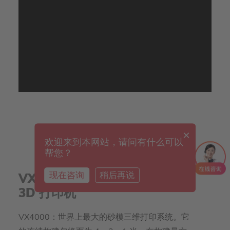
×
欢迎来到本网站，请问有什么可以
帮您？
现在咨询
稍后再说
VX4000：世界上最大的砂型
3D 打印机
VX4000：世界上最大的砂模三维打印系统。它