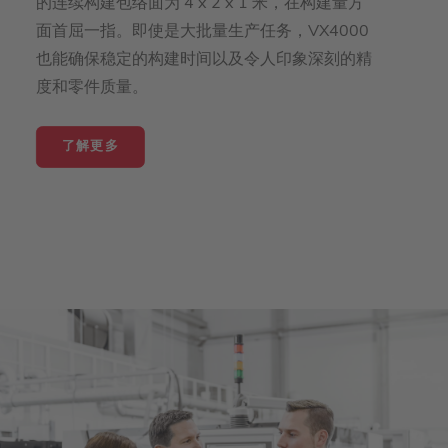
的连续构建包络面为 4 x 2 x 1 米，在构建量方
面首屈一指。即使是大批量生产任务，VX4000
也能确保稳定的构建时间以及令人印象深刻的精
度和零件质量。
了解更多